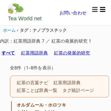
ようこそいらっしゃいました。どうぞごゆっくり楽
☰
お問い合わせ
メニ
Tea World
net
ホーム
タグ：ナノプラスチック
内訳：紅茶用語辞典 7 ／ 紅茶の発展的研究 1
すべて
紅茶用語辞典
紅茶の発展的研究
全8件（1–8件を表示）
紅茶の言葉ナビ
紅茶用語辞典
紅茶ことば辞典一覧
タグ統計ページ
オルダムール・ホロツキ