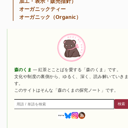
加工・表示・販売指針）
オーガニックティー
オーガニック（Organic）
森のくま
— 紅茶とことばを愛する「森のくま」です。
文化や制度の裏側から、ゆるく、深く、読み解いていき
す。
このサイトはそんな「森のくまの探究ノート」です。
検索
検索