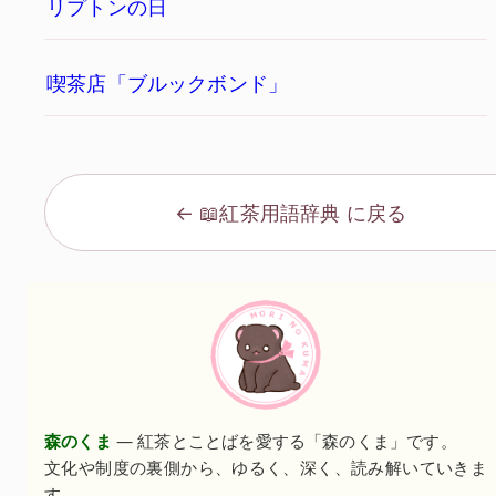
リプトンの日
喫茶店「ブルックボンド」
← 📖紅茶用語辞典 に戻る
森のくま
— 紅茶とことばを愛する「森のくま」です。
文化や制度の裏側から、ゆるく、深く、読み解いていきま
す。