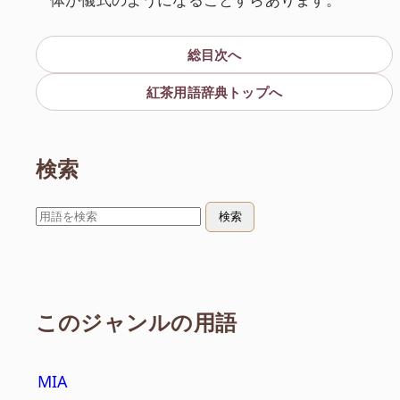
総目次へ
紅茶用語辞典トップへ
検索
検索:
検索
このジャンルの用語
MIA