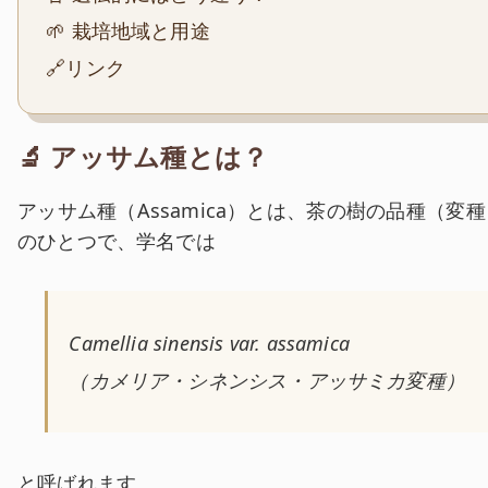
🌱 栽培地域と用途
🔗リンク
🔬 アッサム種とは？
アッサム種（Assamica）とは、茶の樹の品種（変種
のひとつで、学名では
Camellia sinensis var. assamica
（カメリア・シネンシス・アッサミカ変種）
と呼ばれます。