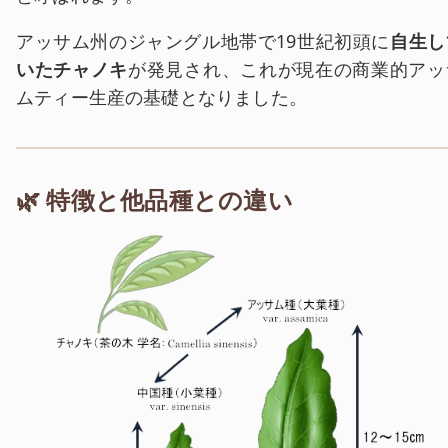
アッサム州のジャングル地帯で19世紀初頭に
自生し
いたチャノキ
が発見され、これが現在の商業的アッ
ムティー生産の基礎となりました。
🌿 特徴と他品種との違い