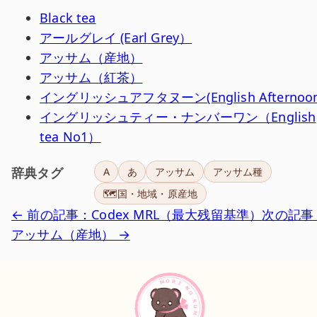
Black tea
アールグレイ (Earl Grey）
アッサム（産地）
アッサム（紅茶）
イングリッシュアフタヌーン(English Afternoon
イングリッシュティー・ナンバーワン（English
tea No1）
辞典タグ
A
あ
アッサム
アッサム種
🗺️国・地域・原産地
← 前の記事：Codex MRL（最大残留基準）
次の記事
アッサム（産地） →