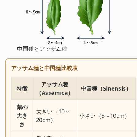
中国種とアッサム種
アッサム種と中国種比較表
アッサム種
特徴
中国種（Sinensis）
（Assamica）
葉の
大きい（10～
大き
小さい（5～10cm）
20cm）
さ