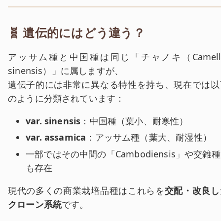
🧬 遺伝的にはどう違う？
アッサム種と中国種は同じ「チャノキ（Camelli
sinensis）」に属しますが、
遺伝子的には非常に異なる特性を持ち、現在では以
のように分類されています：
var. sinensis
：中国種（葉小、耐寒性）
var. assamica
：アッサム種（葉大、耐湿性）
一部ではその中間の「Cambodiensis」や交雑種
も存在
現代の多くの商業栽培品種はこれらを
交配・改良し
クローン系統
です。