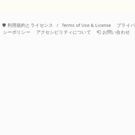
🛡️ 利用規約とライセンス
/
Terms of Use & License
プライ
シーポリシー
アクセシビリティについて
📮 お問い合わせ