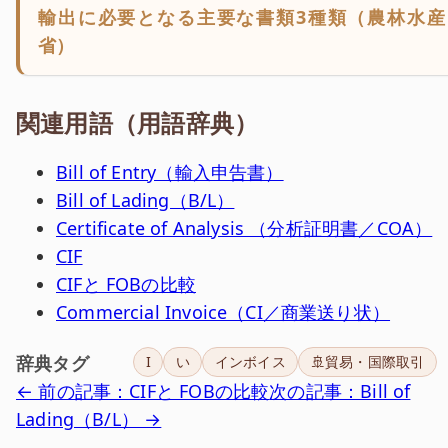
輸出に必要となる主要な書類3種類（農林水産
省）
関連用語（用語辞典）
Bill of Entry（輸入申告書）
Bill of Lading（B/L）
Certificate of Analysis （分析証明書／COA）
CIF
CIFと FOBの比較
Commercial Invoice（CI／商業送り状）
辞典タグ
I
い
インボイス
🚢貿易・国際取引
← 前の記事：CIFと FOBの比較
次の記事：Bill of
Lading（B/L） →