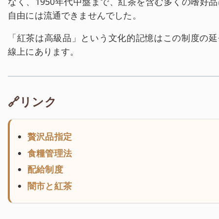
なく、1950年代中盤まで、紅茶を含む多くの嗜好品
自由には流通できませんでした。
「紅茶は高級品」という文化的記憶はこの制度の延
線上にあります。
🔗リンク
贅沢品指定
食糧管理法
配給制度
闇市と紅茶