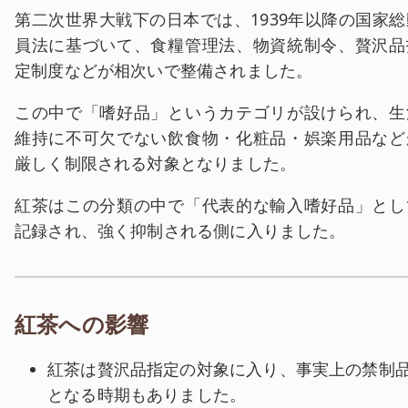
第二次世界大戦下の日本では、1939年以降の国家総
員法に基づいて、食糧管理法、物資統制令、贅沢品
定制度などが相次いで整備されました。
この中で「嗜好品」というカテゴリが設けられ、生
維持に不可欠でない飲食物・化粧品・娯楽用品など
厳しく制限される対象となりました。
紅茶はこの分類の中で「代表的な輸入嗜好品」とし
記録され、強く抑制される側に入りました。
紅茶への影響
紅茶は贅沢品指定の対象に入り、事実上の禁制
となる時期もありました。