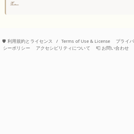
ぞ。
🛡️ 利用規約とライセンス
/
Terms of Use & License
プライ
シーポリシー
アクセシビリティについて
📮 お問い合わせ