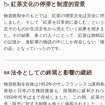
📉 紅茶文化の停滞と制度的背景
物資統制令のもとでは、紅茶の喫茶文化は完全に停
しました。そして「紅茶を日常的に楽しむ」という
念そのものが生活文化から消えていく結果を招きま
た。その結果、多くの人々にとって、紅茶は敗戦以
の記憶か、進駐軍の物語の中にしか存在しない「憧
の品」となっていったのです。
📜 法令としての終焉と影響の継続
物資統制令自体は1952年のサンフランシスコ講和条
発効と日本の主権回復後も、段階的に緩和されつ
1950年代半ばまで存続しました。この間、紅茶の
造・販売に対する制限も徐々に緩和されました。し