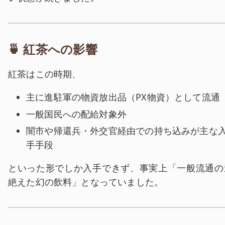
🍵 紅茶への影響
紅茶はこの時期、
主に進駐軍の物資放出品（PX物資）として流通
一般国民への配給対象外
闇市や帰還兵・外交官経由での持ち込みが主な
手手段
といった形でしか入手できず、事実上「一般流通の
絶えた幻の飲料」となっていました。