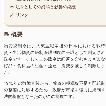
📜 法令としての終焉と影響の継続
🔗 リンク
📝 概要
物資統制令は、大東亜戦争後の日本における戦時
資・生活物資の統制管理制度の一環として制定され
政令です。そしてこの政令は紅茶を含むさまざまな
好品・食料品の生産・流通・消費を厳しく制限しま
た。
1945年の敗戦直後から、物資の極端な不足と配給制
の整備に対応するため、政府が市場を強力に統制す
法的基盤となったのがこの制度です。