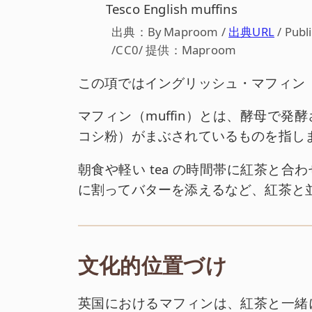
Tesco English muffins
出典：By Maproom /
出典URL
/ Publ
/CC0/ 提供：Maproom
この項ではイングリッシュ・マフィン（Eng
マフィン（muffin）とは、酵母で
コシ粉）がまぶされているものを指し
朝食や軽い tea の時間帯に紅茶と
に割ってバターを添えるなど、紅茶と
文化的位置づけ
英国におけるマフィンは、紅茶と一緒