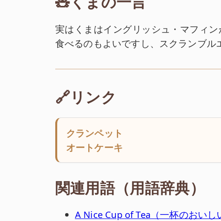
🧸くまの一言
実はくまはイングリッシュ・マフィン
食べるのもよいですし、スクランブル
🔗リンク
クランペット
オートケーキ
関連用語（用語辞典）
A Nice Cup of Tea（一杯のお