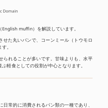
ic Domain
lish muffin）を解説しています。
発酵させた丸いパンで、コーンミール（トウモロ
ます。
合わせられることが多いです。甘味よりも、水平
並ぶ軽食としての役割が中心となります。
に日常的に消費されるパン類の一種であり、