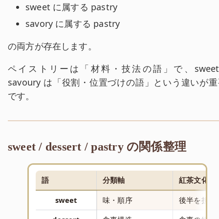
sweet に属する pastry
savory に属する pastry
の両方が存在します。
ペイストリーは「材料・技法の語」で、sweet 
savoury は「役割・位置づけの語」という違いが重
です。
sweet / dessert / pastry の関係整理
語
分類軸
紅茶文化で
sweet
味・順序
後半を担う