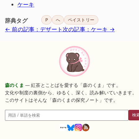
ケーキ
辞典タグ
P
へ
ペイストリー
← 前の記事：デザート
次の記事：ケーキ →
森のくま
— 紅茶とことばを愛する「森のくま」です。
文化や制度の裏側から、ゆるく、深く、読み解いていきます。
このサイトはそんな「森のくまの探究ノート」です。
検
検索