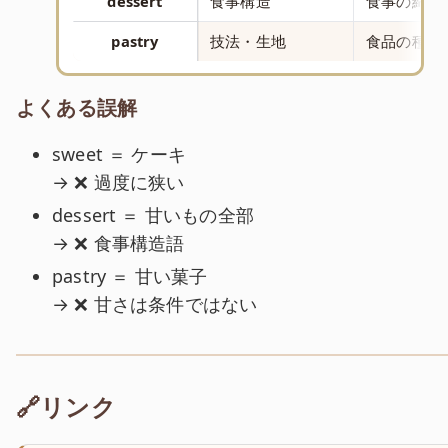
dessert
食事構造
食事の締め
pastry
技法・生地
食品の種類
よくある誤解
sweet ＝ ケーキ
→ ❌ 過度に狭い
dessert ＝ 甘いもの全部
→ ❌ 食事構造語
pastry ＝ 甘い菓子
→ ❌ 甘さは条件ではない
🔗リンク