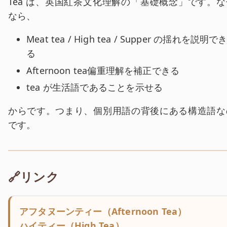
Tea は、英国紅茶文化理解の「基礎概念」です。な
なら、
Meat tea / High tea / Supper の揺れを説明で
る
Afternoon tea偏重理解を補正できる
tea が生活語であることを示せる
からです。つまり、個別用語の背後にある構造語な
です。
🔗リンク
アフタヌーンティー（Afternoon Tea）
ハイティー（High Tea）