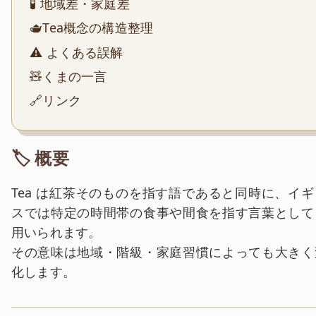
🧪 地域差・家庭差
🫖Tea概念の構造整理
⚠️ よくある誤解
🧸くまの一言
🔗リンク
🏷️ 概要
Tea は紅茶そのものを指す語であると同時に、イギ
スでは特定の時間帯の食事や間食を指す言葉として
用いられます。
その意味は地域・階級・家庭習慣によっても大きく
化します。