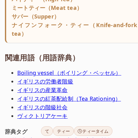
ミートティー（Meat tea）
サパー（Supper）
ナイフンフォーク・ティー（Knife-and-fork
tea）
関連用語（用語辞典）
Boiling vessel（ボイリング・ベッセル）
イギリスの労働者階級
イギリスの産業革命
イギリスの紅茶配給制（Tea Rationing）
イギリスの階級社会
ヴィクトリアケーキ
辞典タグ
て
ティー
🕓ティータイム