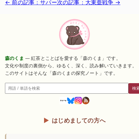
← 前の記事：サパー
次の記事：大東亜戦争 →
森のくま
— 紅茶とことばを愛する「森のくま」です。
文化や制度の裏側から、ゆるく、深く、読み解いていきます。
このサイトはそんな「森のくまの探究ノート」です。
検
検索
はじめましての方へ