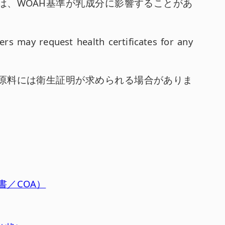
は、WOAH基準が乳成分に影響することがあ
ters may request health certificates for any
原料には衛生証明が求められる場合がありま
析証明書／COA）