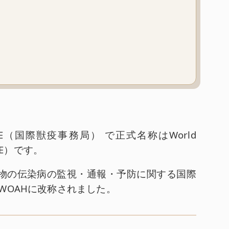
E（国際獣疫事務局） で正式名称はWorld
旧OIE）です。
動物の伝染病の監視・通報・予防に関する国際
WOAHに改称されました。