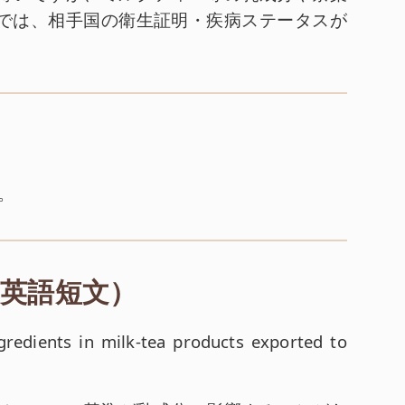
では、相手国の衛生証明・疾病ステータスが
。
（英語短文）
redients in milk-tea products exported to