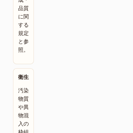
品質
に関
する
規定
と参
照。
衛生
汚染
物質
や異
物混
入の
枠組