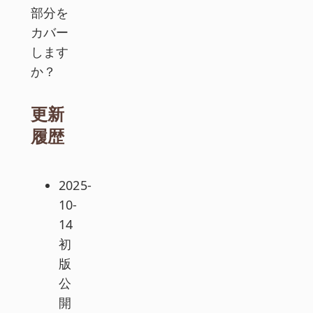
部分を
カバー
します
か？
更新
履歴
2025-
10-
14
初
版
公
開