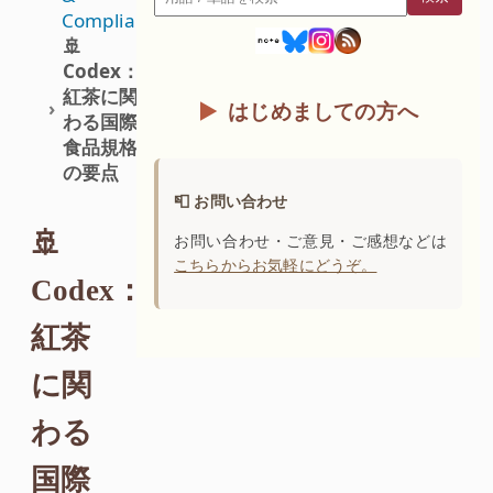
検索
Compliance）
🚢
Codex：
紅茶に関
はじめましての方へ
わる国際
食品規格
の要点
📮 お問い合わせ
🚢
お問い合わせ・ご意見・ご感想などは
こちらからお気軽にどうぞ。
Codex：
紅茶
に関
わる
国際