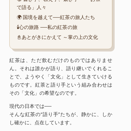
で語る」人々
🌍 国境を越えて──紅茶の旅人たち
🕯️心の旅路 ──私の紅茶の旅
📓あとがきにかえて ～掌の上の文化
紅茶は、ただ飲むだけのものではありませ
ん。それは誰かが語り、語り継いでくれるこ
とで、ようやく「文化」として生きていける
ものです。紅茶と語り手という組み合わせは
その「文化」の希望なのです。
現代の日本では──
そんな紅茶の“語り手”たちが、静かに、しか
し確かに、点在しています。