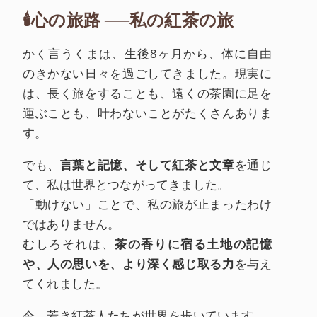
🕯️心の旅路 ──私の紅茶の旅
かく言うくまは、生後8ヶ月から、体に自由
のきかない日々を過ごしてきました。現実に
は、長く旅をすることも、遠くの茶園に足を
運ぶことも、叶わないことがたくさんありま
す。
でも、
言葉と記憶、そして紅茶と文章
を通じ
て、私は世界とつながってきました。
「動けない」ことで、私の旅が止まったわけ
ではありません。
むしろそれは、
茶の香りに宿る土地の記憶
や、人の思いを、より深く感じ取る力
を与え
てくれました。
今、若き紅茶人たちが世界を歩いています。