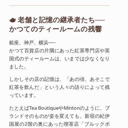
🫖 老舗と記憶の継承者たち──
かつてのティールームの残響
銀座、神戸、横浜──
かつて百貨店の片隅にあった紅茶専門店や英
国式のティールームは、いまでは少なくなり
ました。
しかしその店の記憶は、「あの頃、あそこで
紅茶を飲んだ」という人々の語りによって残
っています。
たとえばTea BoutiqueやMintonのように、ブ
ランドそのものが姿を変えても、新宿の紀伊
国屋の2階の奥にあった喫茶店「ブルックボ