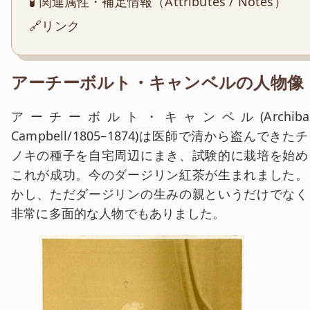
🧪 関連属性・補足情報（Attributes / Notes）
🔗リンク
アーチーボルト・キャンベルの人物像
アーチーボルト・キャンベル(Archibal
Campbell/1805–1874)は医師で清から盗んできた
ノキの種子を自宅周辺にまき、試験的に栽培を始め
これが成功。今のダージリン紅茶が生まれました。
かし、ただダージリンの生みの親というだけでなく
非常に多面的な人物でもありました。