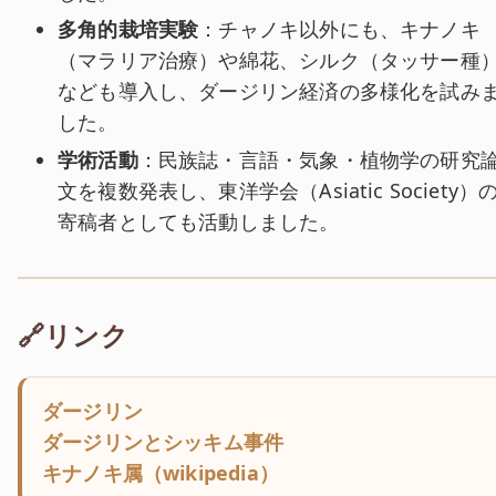
多角的栽培実験
：チャノキ以外にも、キナノキ
（マラリア治療）や綿花、シルク（タッサー種
なども導入し、ダージリン経済の多様化を試み
した。
学術活動
：民族誌・言語・気象・植物学の研究
文を複数発表し、東洋学会（Asiatic Society）
寄稿者としても活動しました。
🔗リンク
ダージリン
ダージリンとシッキム事件
キナノキ属（wikipedia）