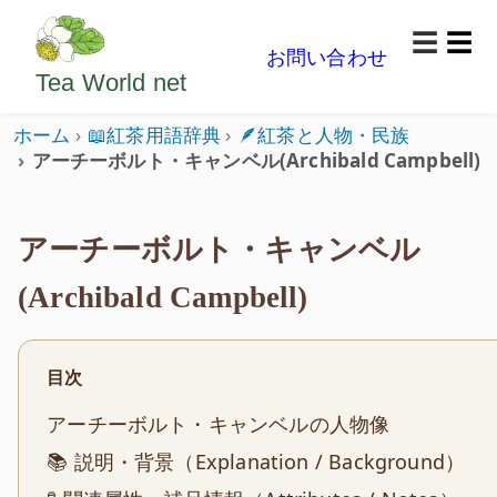
ようこそいらっしゃいました。どうぞごゆっくり楽
☰
お問い合わせ
メニ
Tea World
net
ホーム
📖紅茶用語辞典
🪶紅茶と人物・民族
アーチーボルト・キャンベル(Archibald Campbell)
アーチーボルト・キャンベル
(Archibald Campbell)
目次
アーチーボルト・キャンベルの人物像
📚 説明・背景（Explanation / Background）