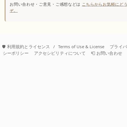
お問い合わせ・ご意見・ご感想などは
こちらからお気軽にど
ぞ。
🛡️ 利用規約とライセンス
/
Terms of Use & License
プライ
シーポリシー
アクセシビリティについて
📮 お問い合わせ