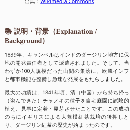
出典：
Wikimedia Commons
📚 説明・背景（Explanation /
Background）
1839年、キャンベルはインドのダージリン地方に保
地の開発責任者として派遣されました。そして、当
わずか100人規模だった山間の集落に、欧風インフ
と都市機能を整備し急速な発展をもたらしました。
最大の功績は、1841年頃、清（中国）から持ち帰っ
（盗んできた）チャノキの種子を自宅庭園に試験的
植え、見事に定着・発芽させたことです。この成功
のちにイギリスによる大規模紅茶栽培の後押しと
り、ダージリン紅茶の歴史が始まったのです。