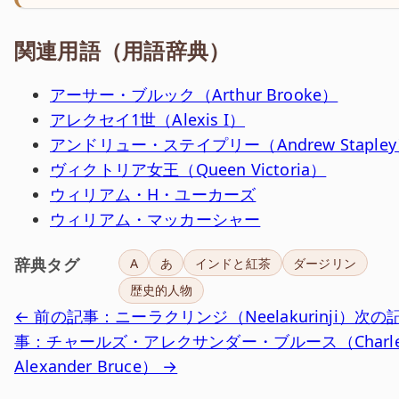
関連用語（用語辞典）
アーサー・ブルック（Arthur Brooke）
アレクセイ1世（Alexis I）
アンドリュー・ステイプリー（Andrew Staple
ヴィクトリア女王（Queen Victoria）
ウィリアム・H・ユーカーズ
ウィリアム・マッカーシャー
辞典タグ
A
あ
インドと紅茶
ダージリン
歴史的人物
← 前の記事：ニーラクリンジ（Neelakurinji）
次の
事：チャールズ・アレクサンダー・ブルース（Charle
Alexander Bruce） →