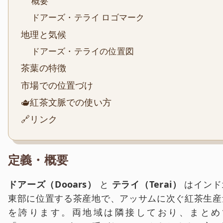
概要
ドアーズ・テライ ロゴマーク
地理と気候
ドアーズ・テライの位置図
茶葉の特徴
市場での位置づけ
🫖紅茶文脈での使い方
🔗リンク
定義・概要
ドアーズ（Dooars）
と
テライ（Terai）
はインド
東部に位置する茶産地で、アッサムに次ぐ紅茶生産
を誇ります。両地域は隣接しており、まとめ