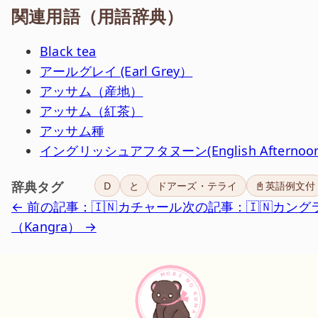
関連用語（用語辞典）
Black tea
アールグレイ (Earl Grey）
アッサム（産地）
アッサム（紅茶）
アッサム種
イングリッシュアフタヌーン(English Afternoon
辞典タグ
D
と
ドアーズ・テライ
📓英語例文付
← 前の記事：🇮🇳カチャール
次の記事：🇮🇳カング
（Kangra） →