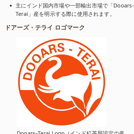
主にインド国内市場や一部輸出市場で「Dooars
Terai」産を明示する際に使用されます。
ドアーズ・テライ ロゴマーク
ドアーズ・テライの公式ロゴマークです。インド紅茶
Dooars–Terai Logo
（インド紅茶局認定の産