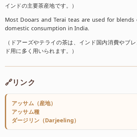
インドの主要茶産地です。
）
英文:
Most Dooars and Terai teas are used for blends 
domestic consumption in India.
和訳:
（
ドアーズやテライの茶は、インド国内消費やブレ
ド用に多く用いられます。
）
🔗リンク
アッサム（産地）
アッサム種
ダージリン（Darjeeling）