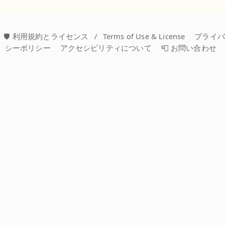
🛡️ 利用規約とライセンス
/
Terms of Use & License
プライ
シーポリシー
アクセシビリティについて
📮 お問い合わせ