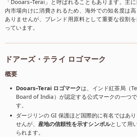
「Dooars–Terai」と呼ばれることもあります。主
内市場向けに消費されるため、海外での知名度は高
ありませんが、ブレンド用原料として重要な役割を
っています。
ドアーズ・テライ ロゴマーク
概要
Dooars–Terai ロゴマーク
は、インド紅茶局（Te
Board of India）が認定する公式マークの一つ
す。
ダージリンの GI 保護ほど国際的に有名ではあり
せんが、
産地の信頼性を示すシンボル
として用
られます。