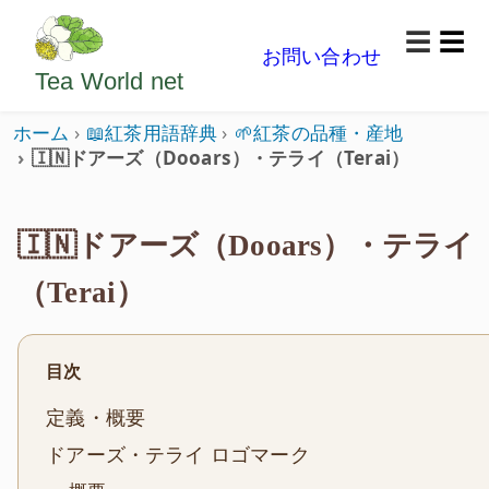
ようこそいらっしゃいました。どうぞごゆっくり楽
☰
お問い合わせ
メニ
Tea World
net
ホーム
📖紅茶用語辞典
🌱紅茶の品種・産地
🇮🇳ドアーズ（Dooars）・テライ（Terai）
🇮🇳ドアーズ（Dooars）・テライ
（Terai）
目次
定義・概要
ドアーズ・テライ ロゴマーク