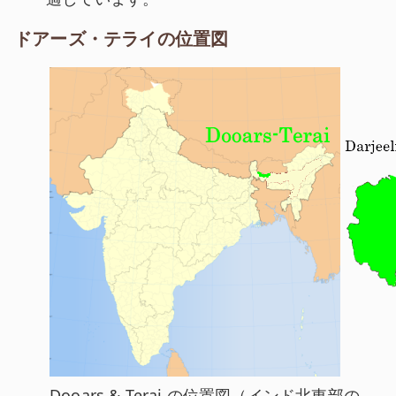
ドアーズ・テライの位置図
ドアーズとテライはインド北東部に位置し、ヒマラヤ
Dooars & Terai
の位置図（インド北東部の