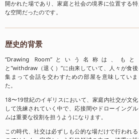
開かれた場であり、家庭と社会の境界に位置する特
な空間だったのです。
歴史的背景
“Drawing Room”という名称は、もと
と”withdraw（退く）”に由来していて、人々が食
集まって会話を交わすための部屋を意味していま
た。
18〜19世紀のイギリスにおいて、家庭内社交が文化
して洗練されていく中で、応接間やドローイングル
ムは重要な役割を担うようになります。
この時代、社交は必ずしも公的な場だけで行われる