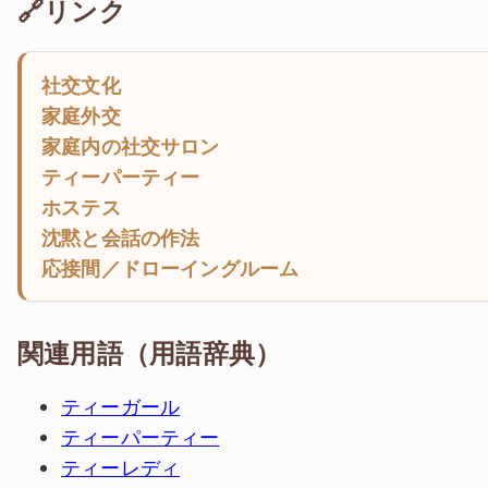
🔗リンク
社交文化
家庭外交
家庭内の社交サロン
ティーパーティー
ホステス
沈黙と会話の作法
応接間／ドローイングルーム
関連用語（用語辞典）
ティーガール
ティーパーティー
ティーレディ