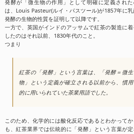
発酵が「微生物の作用」として明確に定義された
は、Louis Pasteur(ルイ・パスツール)が1857年に
発酵の生物的性質を証明して以降です。
一方で、英国がインドのアッサムで紅茶の製造に着
したのはそれ以前、1830年代のこと。
つまり
紅茶の「発酵」という言葉は、「発酵＝微生
物」という定義が確立される以前から、慣用
的に用いられていた茶業用語でした。
このため、化学的には酸化反応であるとわかってか
も、紅茶業界では伝統的に「発酵」という言葉が定