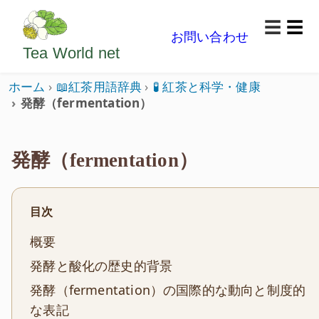
ようこそいらっしゃいました。どうぞごゆっくり楽
☰
お問い合わせ
メニ
Tea World
net
ホーム
📖紅茶用語辞典
🧪 紅茶と科学・健康
発酵（fermentation）
発酵（fermentation）
目次
概要
発酵と酸化の歴史的背景
発酵（fermentation）の国際的な動向と制度的
な表記