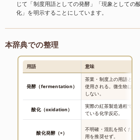
じて「制度用語としての発酵」「現象としての
化」を明示することにしています。
本辞典での整理
用語
意味
茶業・制度上の用語とし
発酵（fermentation）
使用される。微生物は関
しない。
実際の紅茶製造過程で起
酸化（oxidation）
ている化学反応。
不明確・混乱を招くため
酸化発酵（×）
用を推奨せず。