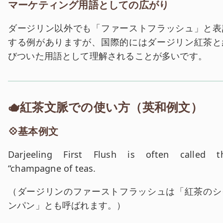
マーケティング用語としての広がり
ダージリン以外でも「ファーストフラッシュ」と表
する例がありますが、国際的にはダージリン紅茶と
びついた用語として理解されることが多いです。
🫖紅茶文脈での使い方（英和例文）
💠基本例文
英文:
Darjeeling First Flush is often called t
“champagne of teas.
和訳:
（
ダージリンのファーストフラッシュは「紅茶のシ
ンパン」とも呼ばれます。
）