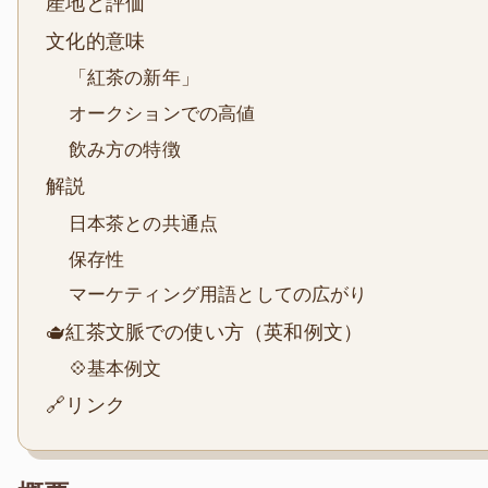
産地と評価
文化的意味
「紅茶の新年」
オークションでの高値
飲み方の特徴
解説
日本茶との共通点
保存性
マーケティング用語としての広がり
🫖紅茶文脈での使い方（英和例文）
💠基本例文
🔗リンク