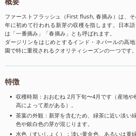
概要
ファーストフラッシュ（First flush, 春摘み）は、
年に初めて行われる新芽の収穫を指します。日本語
は「一番摘み」「春摘み」とも呼ばれます。
ダージリンをはじめとするインド・ネパールの高地
園で特に重視されるクオリティシーズンの一つです
特徴
収穫時期：おおむね 2月下旬〜4月です（産地や
高によって差がある）。
茶葉の外観：新芽を含むため、緑茶に近い淡い
色や銀白色の芽が混じります。
水色（すいしょく）：淡い黄金色、あるいは黄