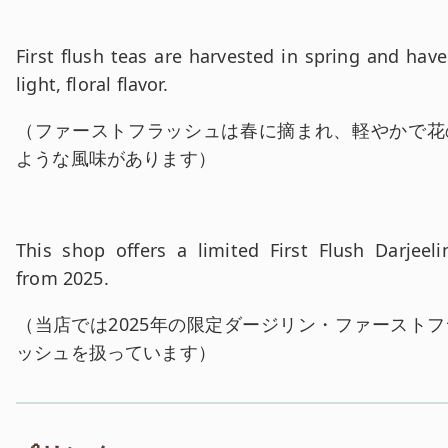
英文:
First flush teas are harvested in spring and have
light, floral flavor.
和訳:
（
ファーストフラッシュは春に摘まれ、軽やかで花
ような風味があります
）
英文:
This shop offers a limited First Flush Darjeeli
from 2025.
和訳:
（
当店では2025年の限定ダージリン・ファーストフ
ッシュを扱っています
）