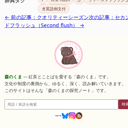
辞典タグ
📓英語例文付
← 前の記事：クオリティーシーズン
次の記事：セカ
ドフラッシュ（Second flush） →
森のくま
— 紅茶とことばを愛する「森のくま」です。
文化や制度の裏側から、ゆるく、深く、読み解いていきます。
このサイトはそんな「森のくまの探究ノート」です。
検
検索