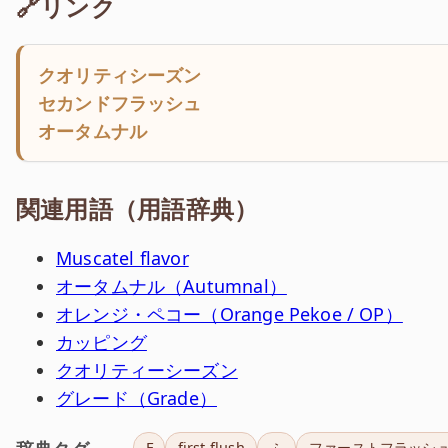
🔗リンク
クオリティシーズン
セカンドフラッシュ
オータムナル
関連用語（用語辞典）
Muscatel flavor
オータムナル（Autumnal）
オレンジ・ペコー（Orange Pekoe / OP）
カッピング
クオリティーシーズン
グレード（Grade）
F
first flush
ふ
ファーストフラッシ