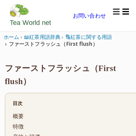
ようこそいらっしゃいました。どうぞごゆっくり楽
☰
お問い合わせ
メニ
Tea World
net
ホーム
📖紅茶用語辞典
🔠紅茶に関する用語
ファーストフラッシュ（First flush）
ファーストフラッシュ（First
flush）
目次
概要
特徴