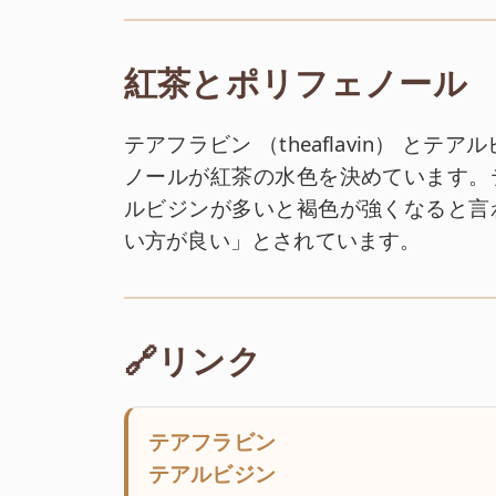
紅茶とポリフェノール
テアフラビン （theaflavin） と
テアルビ
ノールが紅茶の水色を決めています。
ルビジンが多いと褐色が強くなると言
い方が良い」とされています。
🔗リンク
テアフラビン
テアルビジン