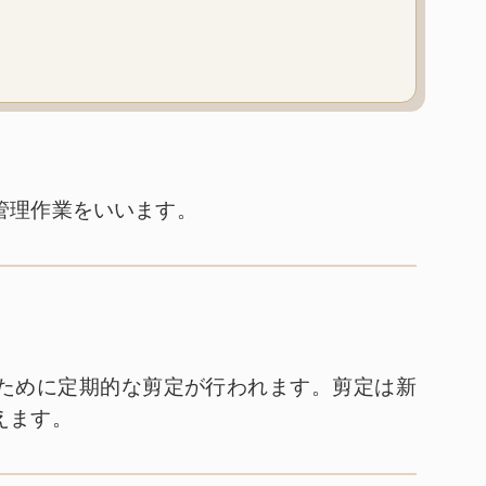
管理作業をいいます。
ために定期的な剪定が行われます。剪定は新
えます。