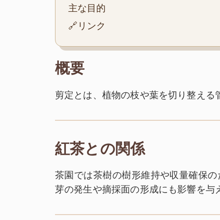
主な目的
🔗リンク
概要
剪定とは、植物の枝や葉を切り整える
紅茶との関係
茶園では茶樹の樹形維持や収量確保の
芽の発生や摘採面の形成にも影響を与