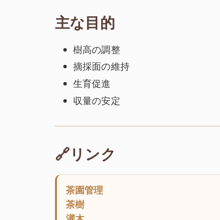
主な目的
樹高の調整
摘採面の維持
生育促進
収量の安定
🔗リンク
茶園管理
茶樹
灌木