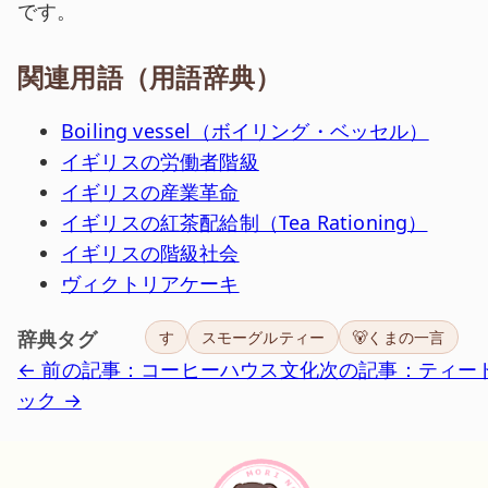
です。
関連用語（用語辞典）
Boiling vessel（ボイリング・ベッセル）
イギリスの労働者階級
イギリスの産業革命
イギリスの紅茶配給制（Tea Rationing）
イギリスの階級社会
ヴィクトリアケーキ
辞典タグ
す
スモーグルティー
🐻くまの一言
← 前の記事：コーヒーハウス文化
次の記事：ティー
ック →