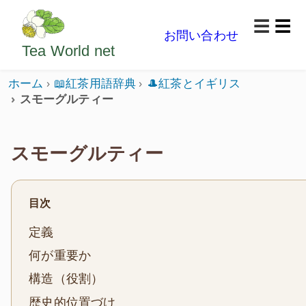
ようこそいらっしゃいました。どうぞごゆっくり楽
☰
お問い合わせ
メニ
Tea World
net
ホーム
📖紅茶用語辞典
🎩紅茶とイギリス
スモーグルティー
スモーグルティー
目次
定義
何が重要か
構造（役割）
歴史的位置づけ