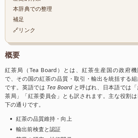
本辞典での整理
補足
🔗リンク
概要
紅茶局（Tea Board）とは、紅茶生産国の政府機
で、その国の紅茶の品質・取引・輸出を統括する組
です。英語では
Tea Board
と呼ばれ、日本語では「
茶局」「紅茶委員会」とも訳されます。主な役割は
下の通りです。
紅茶の品質維持・向上
輸出前検査と認証