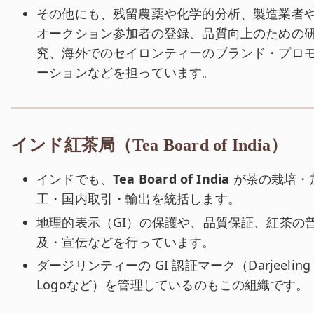
その他にも、残留農薬や化学的分析、製造業者
オークション参加者の登録、品質向上のための
究、海外でのセイロンティーのブランド・プロ
ーションなどを担っています。
インド紅茶局（Tea Board of India）
インドでも、
Tea Board of India
が茶の栽培・
工・国内取引・輸出を統括します。
地理的表示（GI）の保護や、品質保証、紅茶の
及・宣伝などを行っています。
ダージリンティーの GI 認証マーク（Darjeeling
Logoなど）を管理しているのもこの組織です。