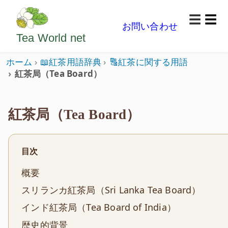
ようこそいらっしゃいました。どうぞごゆっくり楽
☰
お問い合わせ
メニ
Tea World
net
ホーム
📖紅茶用語辞典
🔠紅茶に関する用語
紅茶局（Tea Board）
紅茶局（Tea Board）
目次
概要
スリランカ紅茶局（Sri Lanka Tea Board）
インド紅茶局（Tea Board of India）
歴史的背景