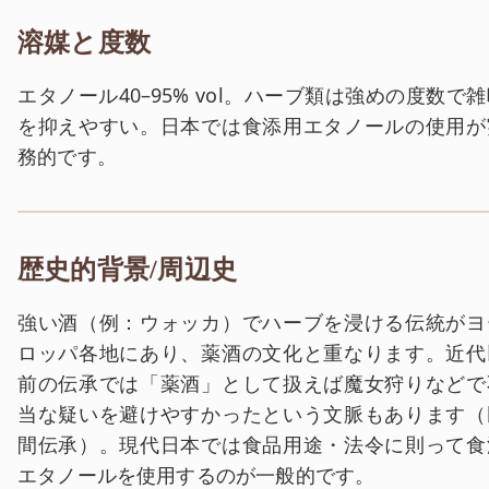
溶媒と度数
エタノール40–95% vol。ハーブ類は強めの度数で
を抑えやすい。日本では食添用エタノールの使用が
務的です。
歴史的背景/周辺史
強い酒（例：ウォッカ）でハーブを浸ける伝統がヨ
ロッパ各地にあり、薬酒の文化と重なります。近代
前の伝承では「薬酒」として扱えば魔女狩りなどで
当な疑いを避けやすかったという文脈もあります（
間伝承）。現代日本では食品用途・法令に則って食
エタノールを使用するのが一般的です。