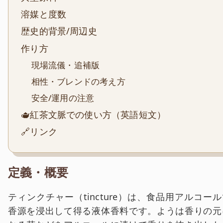
溶媒と度数
歴史的背景/周辺史
作り方
現場流儀・追補版
相性・ブレンドの考え方
安全/運用の注意
🫖紅茶文脈での使い方（英語短文）
🔗リンク
定義・概要
ティンクチャー（tincture）は、食品用アルコール
香源を浸出して得る液体香料です。ようは香りの元