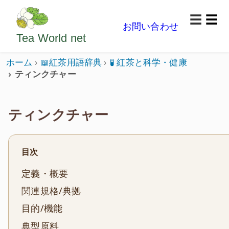
ようこそいらっしゃいました。どうぞごゆっくり楽
☰
お問い合わせ
メニ
Tea World
net
ホーム
📖紅茶用語辞典
🧪 紅茶と科学・健康
ティンクチャー
ティンクチャー
目次
定義・概要
関連規格/典拠
目的/機能
典型原料