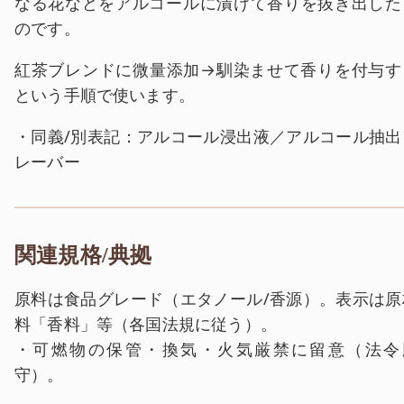
なる花などをアルコールに漬けて香りを抜き出した
のです。
紅茶ブレンドに微量添加→馴染ませて香りを付与す
という手順で使います。
・同義/別表記：アルコール浸出液／アルコール抽出
レーバー
関連規格/典拠
原料は食品グレード（エタノール/香源）。表示は原
料「香料」等（各国法規に従う）。
・可燃物の保管・換気・火気厳禁に留意（法令
守）。