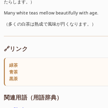
たらします。
）
英文:
Many white teas mellow beautifully with age.
和訳:
（
多くの白茶は熟成で風味が円くなります。
）
🔗リンク
緑茶
青茶
黒茶
関連用語（用語辞典）