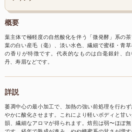
概要
葉主体で極軽度の自然酸化を伴う「微発酵」系の茶
葉の白い産毛（毫）、淡い水色、繊細で蜜様・青草
の香りが特徴です。代表的なものは白毫銀針、白
丹、寿眉などです。
詳説
萎凋中心の最小加工で、加熱の強い前処理を行わず
やかに酸化させます。これにより軽いボディと甘い
韻、繊細なアロマが得られます。焙煎は弱〜ほぼ無
です。経年で熟成が進み、やや蜂蜜系の甘さが増す