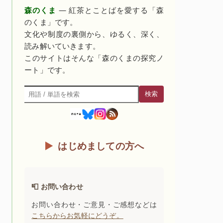
森のくま
— 紅茶とことばを愛する「森
のくま」です。
文化や制度の裏側から、ゆるく、深く、
読み解いていきます。
このサイトはそんな「森のくまの探究ノ
ート」です。
検索
検索
はじめましての方へ
📮 お問い合わせ
お問い合わせ・ご意見・ご感想などは
こちらからお気軽にどうぞ。