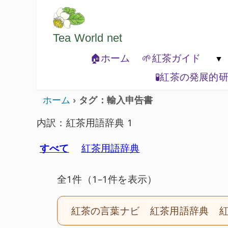
ようこそいらっしゃいました。どうぞご
Tea World
net
🏠ホーム
🌱紅茶ガイド
🧪紅茶の発展的
🐾紅茶の基本

ホーム
タグ：輸入申告書
内訳：紅茶用語辞典 1
すべて
紅茶用語辞典
全1件（1–1件を表示）
紅茶の言葉ナビ
紅茶用語辞典