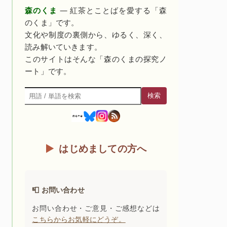
森のくま
— 紅茶とことばを愛する「森
のくま」です。
文化や制度の裏側から、ゆるく、深く、
読み解いていきます。
このサイトはそんな「森のくまの探究ノ
ート」です。
検索
検索
はじめましての方へ
📮 お問い合わせ
お問い合わせ・ご意見・ご感想などは
こちらからお気軽にどうぞ。