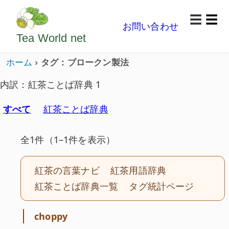
ようこそいらっしゃいました。どうぞごゆっくり楽
☰
お問い合わせ
メニ
Tea World
net
ホーム
タグ：ブロークン製法
内訳：紅茶ことば辞典 1
すべて
紅茶ことば辞典
全1件（1–1件を表示）
紅茶の言葉ナビ
紅茶用語辞典
紅茶ことば辞典一覧
タグ統計ページ
choppy