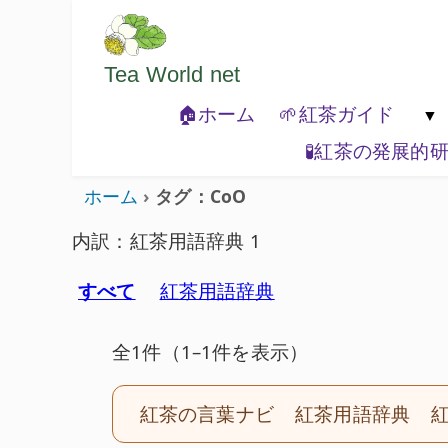
ようこそいらっしゃいました。どうぞご
Tea World
net
🏠ホーム
🌱紅茶ガイド
🧪紅茶の発展的
🐾紅茶の基本

ホーム
タグ：CoO
内訳：紅茶用語辞典 1
すべて
紅茶用語辞典
全1件（1–1件を表示）
紅茶の言葉ナビ
紅茶用語辞典