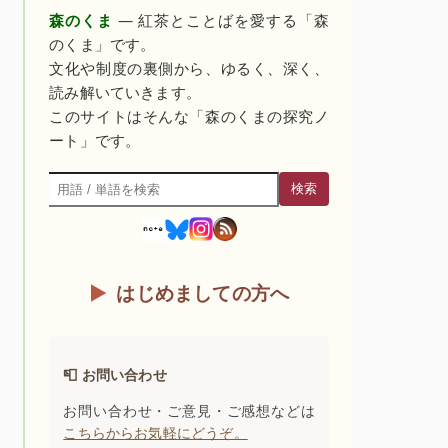
森のくま
— 紅茶とことばを愛する「森
のくま」です。
文化や制度の裏側から、ゆるく、深く、
読み解いていきます。
このサイトはそんな「森のくまの探究ノ
ート」です。
検索
検索
はじめましての方へ
📮 お問い合わせ
お問い合わせ・ご意見・ご感想などは
こちらからお気軽にどうぞ。