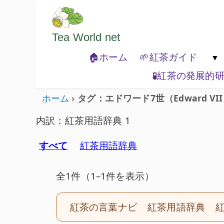
ようこそいらっしゃいました。どうぞご
Tea World
net
🏠ホーム
🌱紅茶ガイド
🧪紅茶の発展的
🐾紅茶の基本

ホーム
タグ：エドワード7世（Edward VI
内訳：紅茶用語辞典 1
すべて
紅茶用語辞典
全1件（1–1件を表示）
紅茶の言葉ナビ
紅茶用語辞典