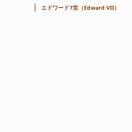
エドワード7世（Edward VII）