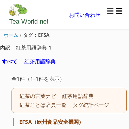
ようこそいらっしゃいました。どうぞごゆっくり楽
☰
お問い合わせ
メニ
Tea World
net
ホーム
タグ：EFSA
内訳：紅茶用語辞典 1
すべて
紅茶用語辞典
全1件（1–1件を表示）
紅茶の言葉ナビ
紅茶用語辞典
紅茶ことば辞典一覧
タグ統計ページ
EFSA（欧州食品安全機関）