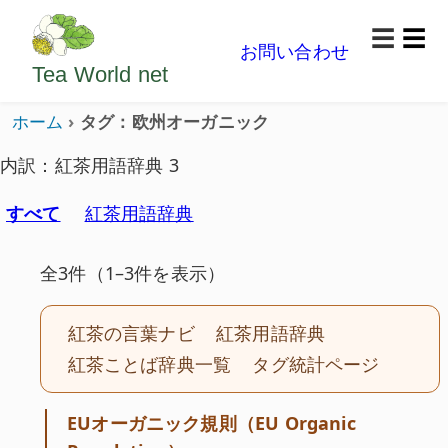
ようこそいらっしゃいました。どうぞごゆっくり楽
☰
お問い合わせ
メニ
Tea World
net
ホーム
タグ：欧州オーガニック
内訳：紅茶用語辞典 3
すべて
紅茶用語辞典
全3件（1–3件を表示）
紅茶の言葉ナビ
紅茶用語辞典
紅茶ことば辞典一覧
タグ統計ページ
EUオーガニック規則（EU Organic