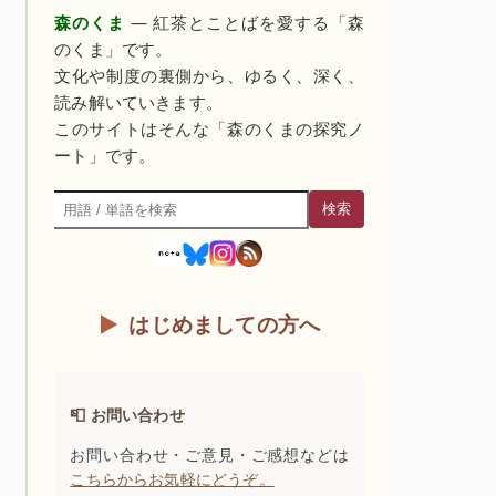
森のくま
— 紅茶とことばを愛する「森
のくま」です。
文化や制度の裏側から、ゆるく、深く、
読み解いていきます。
このサイトはそんな「森のくまの探究ノ
ート」です。
検索
検索
はじめましての方へ
📮 お問い合わせ
お問い合わせ・ご意見・ご感想などは
こちらからお気軽にどうぞ。