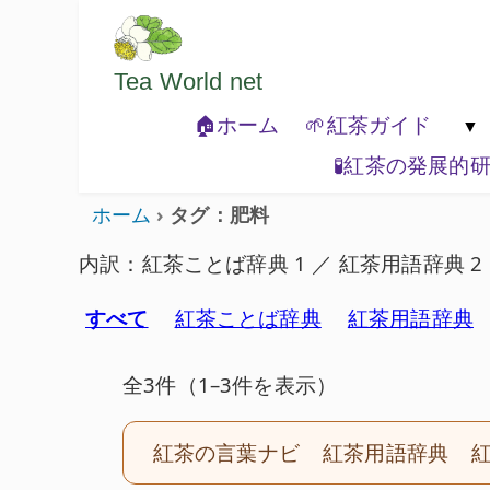
ようこそいらっしゃいました。どうぞご
Tea World
net
🏠ホーム
🌱紅茶ガイド
🧪紅茶の発展的
🐾紅茶の基本

ホーム
タグ：肥料
内訳：紅茶ことば辞典 1 ／ 紅茶用語辞典 2
すべて
紅茶ことば辞典
紅茶用語辞典
全3件（1–3件を表示）
紅茶の言葉ナビ
紅茶用語辞典