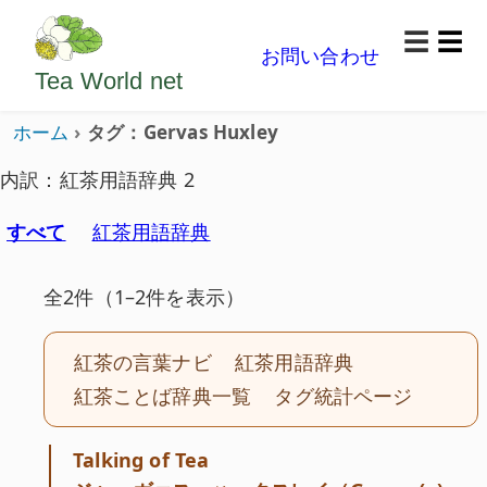
ようこそいらっしゃいました。どうぞごゆっくり楽
☰
お問い合わせ
メニ
Tea World
net
ホーム
タグ：Gervas Huxley
内訳：紅茶用語辞典 2
すべて
紅茶用語辞典
全2件（1–2件を表示）
紅茶の言葉ナビ
紅茶用語辞典
紅茶ことば辞典一覧
タグ統計ページ
Talking of Tea