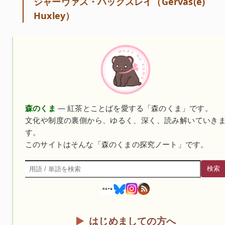
ジャーヴァス・ハックスレイ（Gervas(e)
Huxley）
森のくま
— 紅茶とことばを愛する「森のくま」です。
文化や制度の裏側から、ゆるく、深く、読み解いていき
す。
このサイトはそんな「森のくまの探究ノート」です。
検索
検索
はじめましての方へ