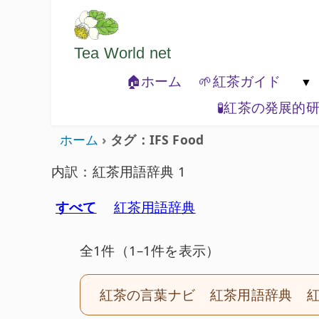
ようこそいらっしゃいました。どうぞご
Tea World
net
🏠ホーム
🌱紅茶ガイド
🧪紅茶の発展的
🐾紅茶の基本

ホーム
タグ：IFS Food
内訳：紅茶用語辞典 1
すべて
紅茶用語辞典
全1件（1–1件を表示）
紅茶の言葉ナビ
紅茶用語辞典