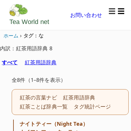
ようこそいらっしゃいました。どうぞごゆっくり楽
☰
お問い合わせ
メニ
Tea World
net
ホーム
タグ：な
内訳：紅茶用語辞典 8
すべて
紅茶用語辞典
全8件（1–8件を表示）
紅茶の言葉ナビ
紅茶用語辞典
紅茶ことば辞典一覧
タグ統計ページ
ナイトティー（Night Tea）