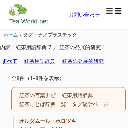
ようこそいらっしゃいました。どうぞごゆっくり楽
☰
お問い合わせ
メニ
Tea World
net
ホーム
タグ：ナノプラスチック
内訳：紅茶用語辞典 7 ／ 紅茶の発展的研究 1
すべて
紅茶用語辞典
紅茶の発展的研究
全8件（1–8件を表示）
紅茶の言葉ナビ
紅茶用語辞典
紅茶ことば辞典一覧
タグ統計ページ
オルダムール・ホロツキ