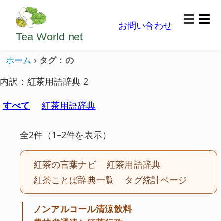
ようこそいらっしゃいました。どうぞごゆっくり楽
☰
お問い合わせ
メニ
Tea World
net
ホーム
タグ：の
内訳：紅茶用語辞典 2
すべて
紅茶用語辞典
全2件（1–2件を表示）
紅茶の言葉ナビ
紅茶用語辞典
紅茶ことば辞典一覧
タグ統計ページ
ノンアルコール清涼飲料