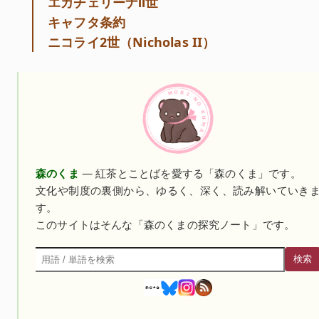
エカチェリーナⅡ世
キャフタ条約
ニコライ2世（Nicholas II）
森のくま
— 紅茶とことばを愛する「森のくま」です。
文化や制度の裏側から、ゆるく、深く、読み解いていき
す。
このサイトはそんな「森のくまの探究ノート」です。
検索
検索