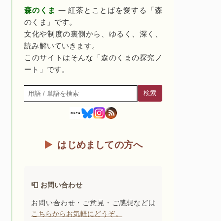
森のくま
— 紅茶とことばを愛する「森
のくま」です。
文化や制度の裏側から、ゆるく、深く、
読み解いていきます。
このサイトはそんな「森のくまの探究ノ
ート」です。
検索
検索
はじめましての方へ
📮 お問い合わせ
お問い合わせ・ご意見・ご感想などは
こちらからお気軽にどうぞ。