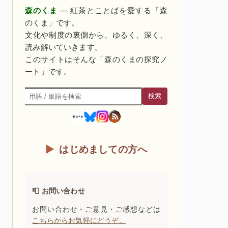
森のくま
— 紅茶とことばを愛する「森
のくま」です。
文化や制度の裏側から、ゆるく、深く、
読み解いていきます。
このサイトはそんな「森のくまの探究ノ
ート」です。
検索
検索
はじめましての方へ
📮 お問い合わせ
お問い合わせ・ご意見・ご感想などは
こちらからお気軽にどうぞ。