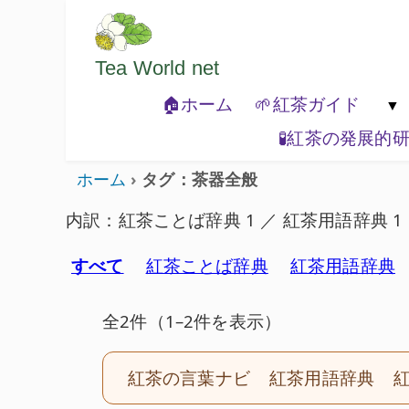
ようこそいらっしゃいました。どうぞご
Tea World
net
🏠ホーム
🌱紅茶ガイド
🧪紅茶の発展的
🐾紅茶の基本

ホーム
タグ：茶器全般
内訳：紅茶ことば辞典 1 ／ 紅茶用語辞典 1
すべて
紅茶ことば辞典
紅茶用語辞典
全2件（1–2件を表示）
紅茶の言葉ナビ
紅茶用語辞典