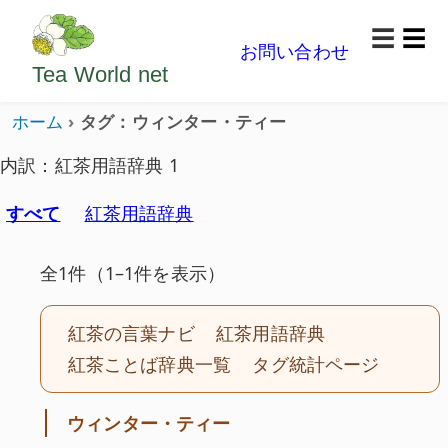
ようこそいらっしゃいました。どうぞごゆっくり楽
☰
お問い合わせ
メニ
Tea World
net
ホーム
タグ：ウィンター・ティー
内訳：紅茶用語辞典 1
すべて
紅茶用語辞典
全1件（1–1件を表示）
紅茶の言葉ナビ
紅茶用語辞典
紅茶ことば辞典一覧
タグ統計ページ
ウィンター・ティー