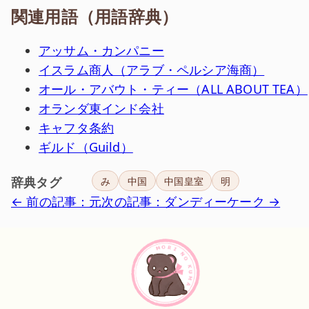
関連用語（用語辞典）
アッサム・カンパニー
イスラム商人（アラブ・ペルシア海商）
オール・アバウト・ティー（ALL ABOUT TEA）
オランダ東インド会社
キャフタ条約
ギルド（Guild）
辞典タグ
み
中国
中国皇室
明
← 前の記事：元
次の記事：ダンディーケーク →