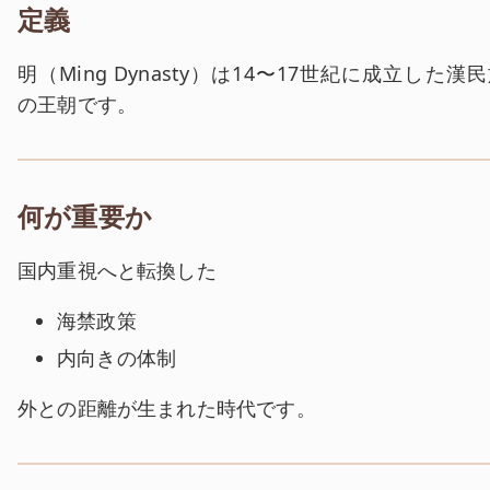
定義
明（Ming Dynasty）は14〜17世紀に成立した漢
の王朝です。
何が重要か
国内重視へと転換した
海禁政策
内向きの体制
外との距離が生まれた時代です。