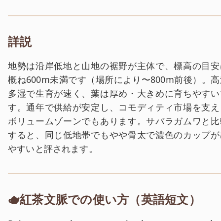
詳説
地勢は沿岸低地と山地の裾野が主体で、標高の目安
概ね600m未満です（場所により〜800m前後）。高
多湿で生育が速く、葉は厚め・大きめに育ちやすい
す。通年で供給が安定し、コモディティ市場を支え
ボリュームゾーンでもあります。サバラガムワと比
すると、同じ低地帯でもやや骨太で濃色のカップが
やすいと評されます。
🫖紅茶文脈での使い方（英語短文）