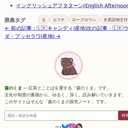
イングリッシュアフタヌーン(English Afternoon
辞典タグ
る
ルフナ
ローグロウン
📓英語例文付
← 前の記事：🇱🇰キャンディ(産地)
次の記事：🇱🇰
ダ・プッセラワ(産地) →
森のくま
— 紅茶とことばを愛する「森のくま」です。
文化や制度の裏側から、ゆるく、深く、読み解いていきます。
このサイトはそんな「森のくまの探究ノート」です。
検
検索