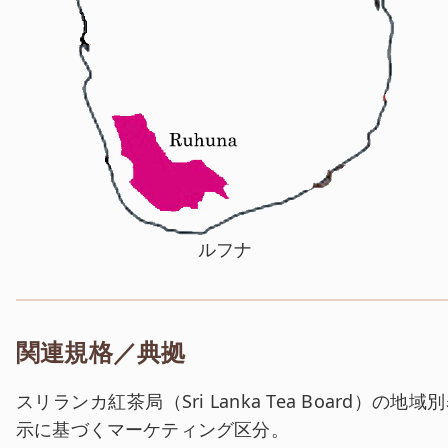
ルフナ
関連規格／典拠
スリランカ紅茶局（Sri Lanka Tea Board）の地域
示に基づくマーケティング区分。