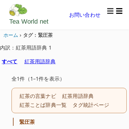
ようこそいらっしゃいました。どうぞごゆっくり楽
☰
お問い合わせ
メニ
Tea World
net
ホーム
タグ：緊圧茶
内訳：紅茶用語辞典 1
すべて
紅茶用語辞典
全1件（1–1件を表示）
紅茶の言葉ナビ
紅茶用語辞典
紅茶ことば辞典一覧
タグ統計ページ
緊圧茶