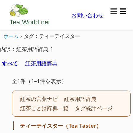
ようこそいらっしゃいました。どうぞごゆっくり楽
☰
お問い合わせ
メニ
Tea World
net
ホーム
タグ：ティーテイスター
内訳：紅茶用語辞典 1
すべて
紅茶用語辞典
全1件（1–1件を表示）
紅茶の言葉ナビ
紅茶用語辞典
紅茶ことば辞典一覧
タグ統計ページ
ティーテイスター（Tea Taster）