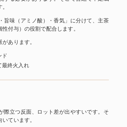
す。
・旨味（アミノ酸）・香気」に分けて、主茶
個性付与）の役割で配合します。
派があります。
ンド
て最終火入れ
が際立つ反面、ロット差が出やすいです。そ
向いています。