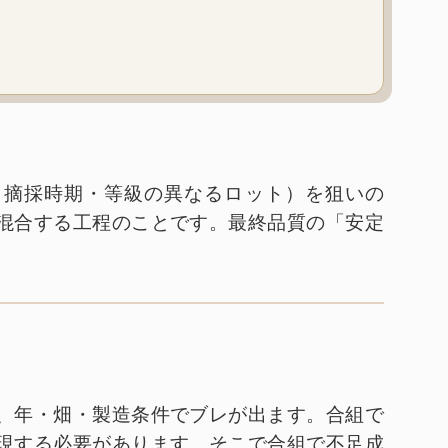
・摘採時期・等級の異なるロット）を狙いの
混合する工程のことです。最終品質の「安定
、年・畑・製造条件でブレが出ます。合組で
現する必要があります。そこで合組で不足成