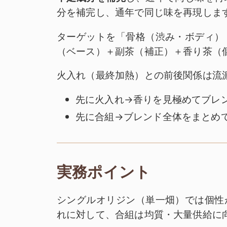
分を補完し、通年で同じ味を再現しま
ターゲットを「骨格（渋み・ボディ）
（ベース）＋副茶（補正）＋香り茶（
火入れ（最終加熱）との前後関係は流
先に火入れ→香りを見極めてブレ
先に合組→ブレンド全体をまとめ
実務ポイント
シングルオリジン（単一畑）では個性
れに対して、合組は均質・大量供給に