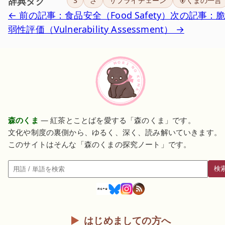
辞典タグ
S
さ
サプライチェーン
🐻くまの一言
← 前の記事：食品安全（Food Safety）
次の記事：
弱性評価（Vulnerability Assessment） →
森のくま
— 紅茶とことばを愛する「森のくま」です。
文化や制度の裏側から、ゆるく、深く、読み解いていきます。
このサイトはそんな「森のくまの探究ノート」です。
検
検索
はじめましての方へ