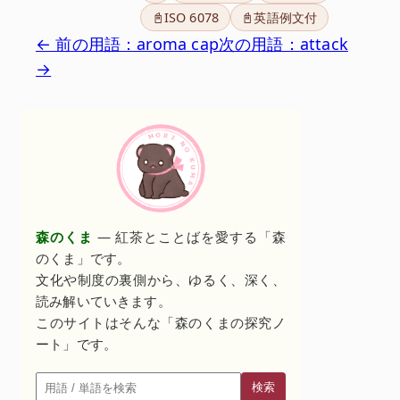
📓ISO 6078
📓英語例文付
← 前の用語：aroma cap
次の用語：attack
→
森のくま
— 紅茶とことばを愛する「森
のくま」です。
文化や制度の裏側から、ゆるく、深く、
読み解いていきます。
このサイトはそんな「森のくまの探究ノ
ート」です。
検索
検索