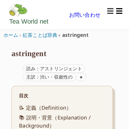
ようこそいらっしゃいました。どうぞごゆっくり楽
☰
お問い合わせ
メニ
Tea World
net
ホーム
紅茶ことば辞典
astringent
astringent
読み：アストリンジェント
ISO準拠
主訳：渋い・収斂性の
🔸
目次
📝 定義（Definition）
📚 説明・背景（Explanation /
Background）