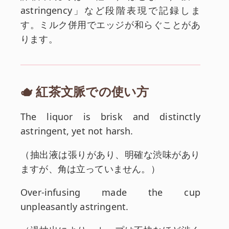
astringency」など段階表現で記録しま
す。ミルク併用でエッジが和らぐことがあ
ります。
🫖 紅茶文脈での使い方
英文:
The liquor is brisk and distinctly
astringent, yet not harsh.
和訳:
（
抽出液は張りがあり、明確な渋味があり
ますが、角は立っていません。
）
英文:
Over-infusing made the cup
unpleasantly astringent.