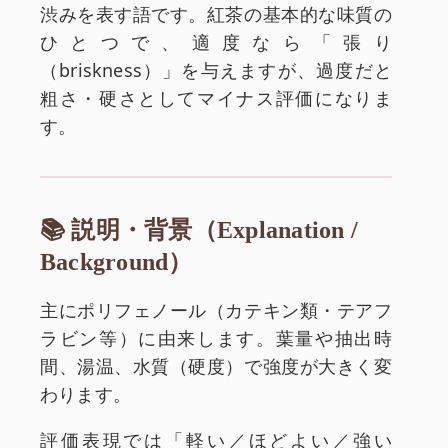
渋みを表す語です。紅茶の基本的な味質の
ひとつで、適度なら「張り
（briskness）」を与えますが、過度だと
粗さ・硬さとしてマイナス評価になりま
す。
📚 説明・背景（Explanation /
Background）
主にポリフェノール（カテキン類・テアフ
ラビン等）に由来します。葉量や抽出時
間、湯温、水質（硬度）で強度が大きく変
わります。
評価表現では「軽い／ほどよい／強い