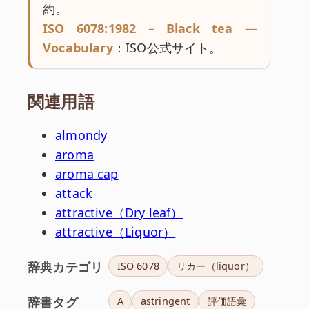
約。
ISO 6078:1982 – Black tea —
Vocabulary
：ISO公式サイト。
関連用語
almondy
aroma
aroma cap
attack
attractive（Dry leaf）
attractive（Liquor）
辞典カテゴリ
ISO 6078
リカー（liquor）
辞書タグ
A
astringent
評価語彙