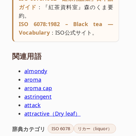
ガイド
：『紅茶資料室』森のくま要
約。
ISO 6078:1982 – Black tea —
Vocabulary
：ISO公式サイト。
関連用語
almondy
aroma
aroma cap
astringent
attack
attractive（Dry leaf）
辞典カテゴリ
ISO 6078
リカー（liquor）