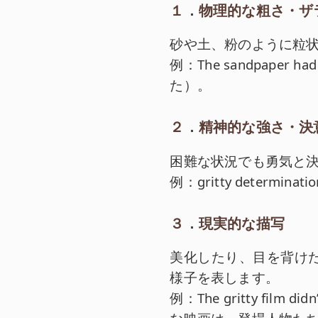
１．物理的な粗さ・ザ
砂や土、粉のように粒
例：The sandpaper 
た）。
２．精神的な強さ・決
困難な状況でも勇気と
例：gritty determi
３．現実的な描写
美化したり、目を背け
様子を表します。
例：The gritty film didn