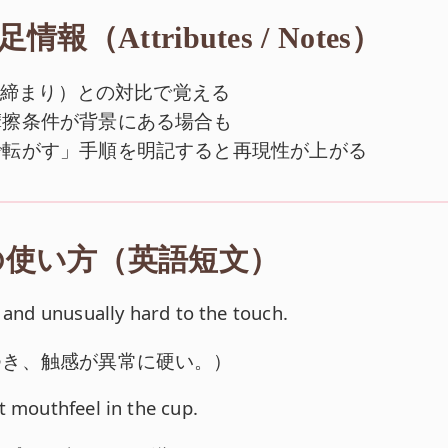
報（Attributes / Notes）
状・締まり）との対比で覚える
摩擦条件が背景にある場合も
で転がす」手順を明記すると再現性が上がる
の使い方（英語短文）
y and unusually hard to the touch.
つき、触感が異常に硬い。
）
t mouthfeel in the cup.