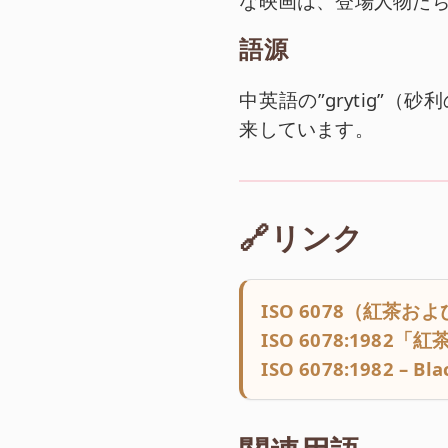
な映画は、登場人物た
語源
中英語の”grytig”（
来しています。
🔗リンク
ISO 6078（紅茶
ISO 6078:198
ISO 6078:1982 – Bl